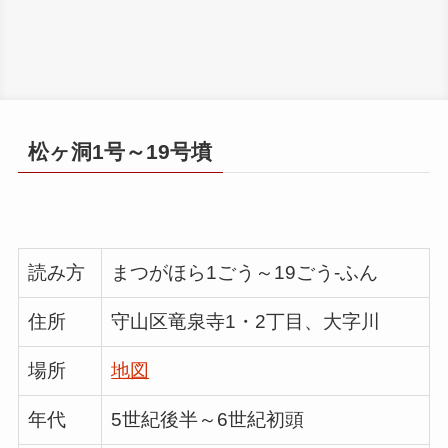
松ヶ洞1号～19号墳
読み方
まつがほら1ごう～19ごう-ふん
住所
守山区竜泉寺1・2丁目、大字川
場所
地図
年代
5世紀後半～6世紀初頭