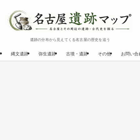
遺跡の分布から見えてくる名古屋の歴史を追う
跡
縄文遺跡
弥生遺跡
古墳・遺跡
その他
お問い合