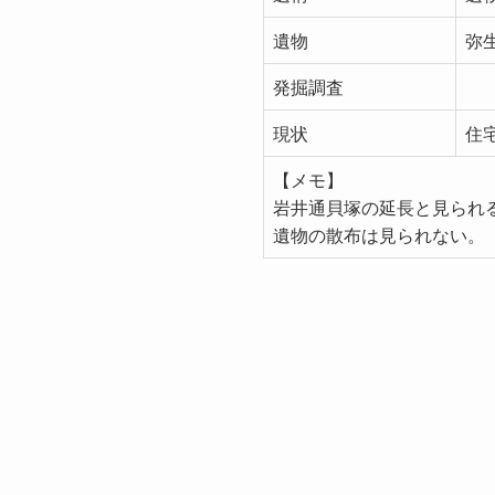
遺物
弥
発掘調査
現状
住
【メモ】
岩井通貝塚の延長と見られ
遺物の散布は見られない。