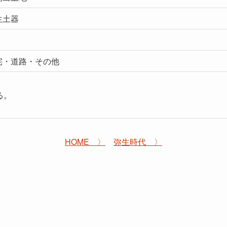
生土器
宅・道路・その他
る。
HOME 〉
弥生時代 〉