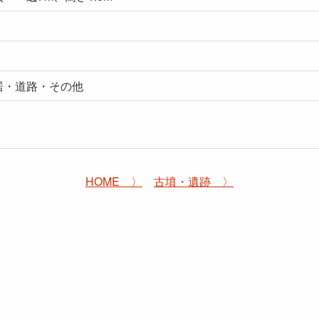
居・道路・その他
HOME 〉
古墳・遺跡 〉