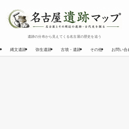
遺跡の分布から見えてくる名古屋の歴史を追う
跡
縄文遺跡
弥生遺跡
古墳・遺跡
その他
お問い合