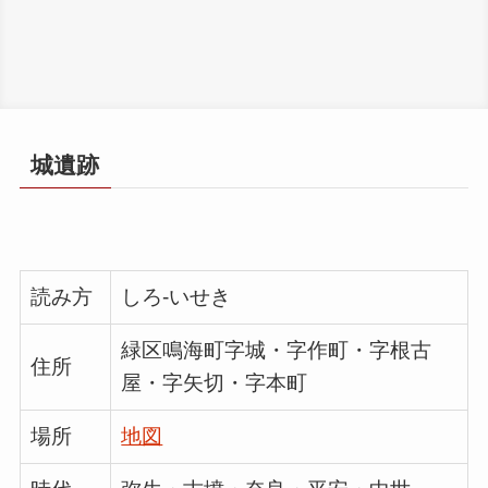
城遺跡
読み方
しろ-いせき
緑区鳴海町字城・字作町・字根古
住所
屋・字矢切・字本町
場所
地図