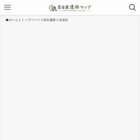
ホーム
トップページ
弥生遺跡
城遺跡