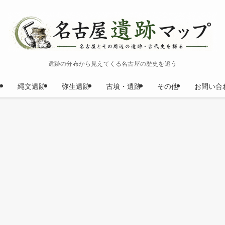
遺跡の分布から見えてくる名古屋の歴史を追う
跡
縄文遺跡
弥生遺跡
古墳・遺跡
その他
お問い合