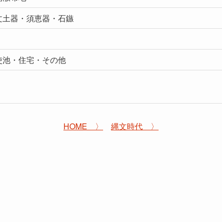
文土器・須恵器・石鏃
使池・住宅・その他
HOME 〉
縄文時代 〉