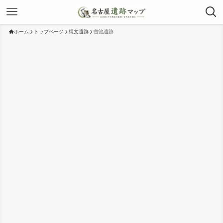
ホーム
トップページ
縄文遺跡
曽池遺跡