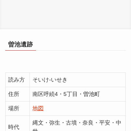
曽池遺跡
読み方
そいけ-いせき
住所
南区呼続4・5丁目・曽池町
場所
地図
縄文・弥生・古墳・奈良・平安・中
時代