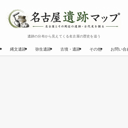
遺跡の分布から見えてくる名古屋の歴史を追う
跡
縄文遺跡
弥生遺跡
古墳・遺跡
その他
お問い合