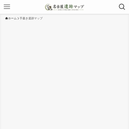
ホーム
手書き遺跡マップ